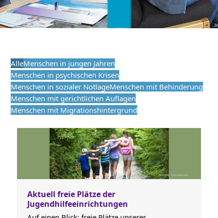
Alle
Menschen in jungen Jahren
Menschen in psychischen Krisen
Menschen in sozialer Notlage
Menschen mit Behinderung
Menschen mit gerichtlichen Auflagen
Menschen mit Migrationshintergrund
Aktuell freie Plätze der
Jugendhilfeeinrichtungen
Auf einen Blick: freie Plätze unserer