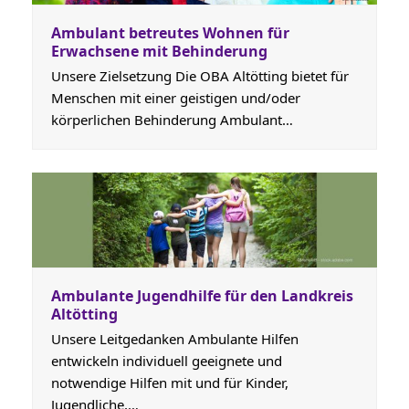
Ambulant betreutes Wohnen für
Erwachsene mit Behinderung
Unsere Zielsetzung Die OBA Altötting bietet für
Menschen mit einer geistigen und/oder
körperlichen Behinderung Ambulant…
Ambulante Jugendhilfe für den Landkreis
Altötting
Unsere Leitgedanken Ambulante Hilfen
entwickeln individuell geeignete und
notwendige Hilfen mit und für Kinder,
Jugendliche,…