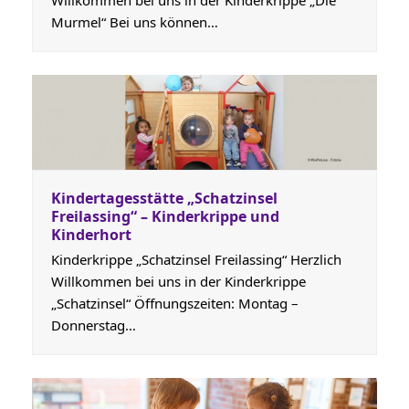
Willkommen bei uns in der Kinderkrippe „Die
Murmel“ Bei uns können…
Kindertagesstätte „Schatzinsel
Freilassing“ – Kinderkrippe und
Kinderhort
Kinderkrippe „Schatzinsel Freilassing“ Herzlich
Willkommen bei uns in der Kinderkrippe
„Schatzinsel“ Öffnungszeiten: Montag –
Donnerstag…