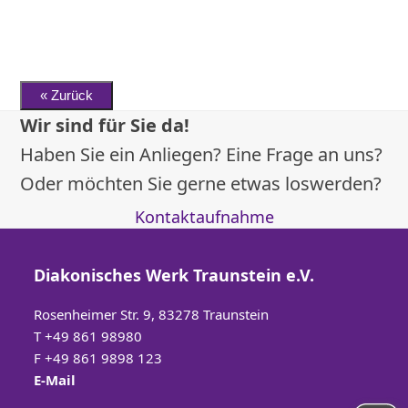
Wir sind für Sie da!
Haben Sie ein Anliegen? Eine Frage an uns?
Oder möchten Sie gerne etwas loswerden?
Kontaktaufnahme
Diakonisches Werk Traunstein e.V.
Rosenheimer Str. 9, 83278 Traunstein
T
+49 861 98980
F +49 861 9898 123
E-Mail