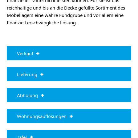
finanzieller Mittel nicht leisten können. Für sie ist das
reichhaltige und bis an die Decke gefüllte Sortiment des
Möbellagers eine wahre Fundgrube und vor allem eine
finanziell erschwingliche Lösung.
Verkauf
Lieferung
Abholung
Wohnungsauflösungen
Tafel