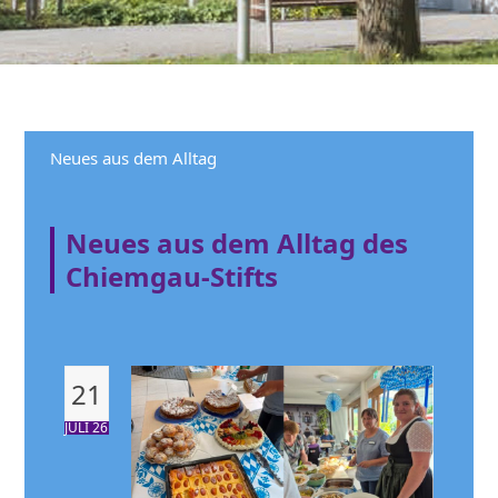
Neues aus dem Alltag
Neues aus dem Alltag des
Chiemgau-Stifts
21
JULI 26