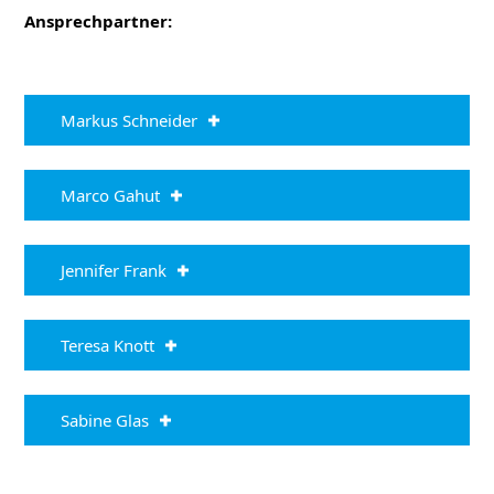
Ansprechpartner:
Markus Schneider
Marco Gahut
Jennifer Frank
Teresa Knott
Sabine Glas