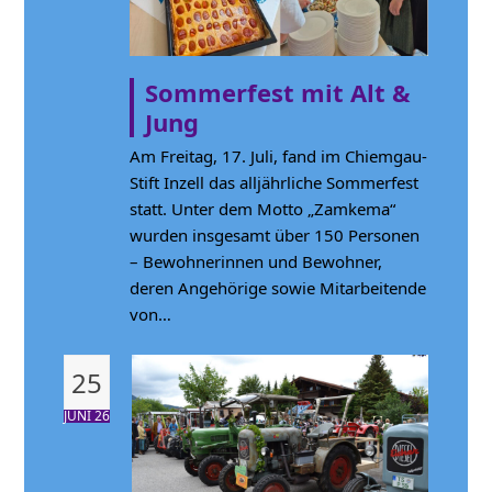
Sommerfest mit Alt &
Jung
Am Freitag, 17. Juli, fand im Chiemgau-
Stift Inzell das alljährliche Sommerfest
statt. Unter dem Motto „Zamkema“
wurden insgesamt über 150 Personen
– Bewohnerinnen und Bewohner,
deren Angehörige sowie Mitarbeitende
von…
25
JUNI 26