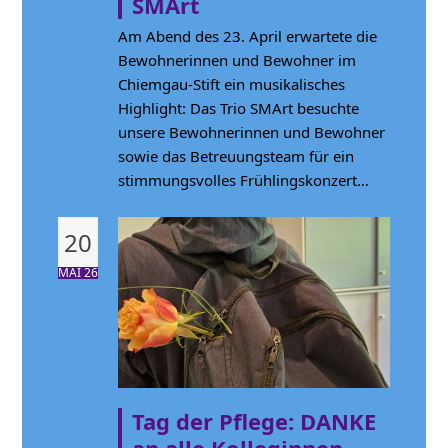
SMArt
Am Abend des 23. April erwartete die
Bewohnerinnen und Bewohner im
Chiemgau-Stift ein musikalisches
Highlight: Das Trio SMArt besuchte
unsere Bewohnerinnen und Bewohner
sowie das Betreuungsteam für ein
stimmungsvolles Frühlingskonzert…
20
MAI 26
Tag der Pflege: DANKE
an alle Kolleginnen