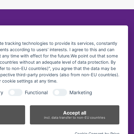
te tracking technologies to provide its services, constantly
ts according to users' interests. I agree to this and can
any time with effect for the future.We point out that some
 countries without an adequate level of data protection. By
nsfer to non-EU countries)", you agree that the data may be
spective third-party providers (also from non-EU countries).
 cookie settings at any time.
ry
Functional
Marketing
Accept all
incl. data transfer to non-EU countries
Cookie Consent by Prive