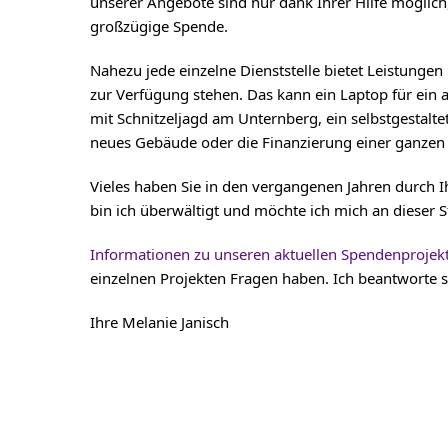
unserer Angebote sind nur dank Ihrer Hilfe möglich
großzügige Spende.
Nahezu jede einzelne Dienststelle bietet Leistungen
zur Verfügung stehen. Das kann ein Laptop für ein 
mit Schnitzeljagd am Unternberg, ein selbstgestalt
neues Gebäude oder die Finanzierung einer ganzen F
Vieles haben Sie in den vergangenen Jahren durch I
bin ich überwältigt und möchte ich mich an dieser 
Informationen zu unseren aktuellen Spendenprojekte
einzelnen Projekten Fragen haben. Ich beantworte s
Ihre Melanie Janisch