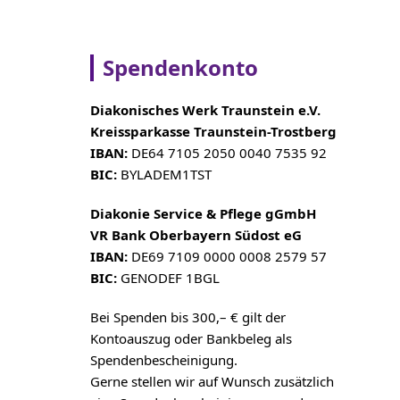
Spendenkonto
Diakonisches Werk Traunstein e.V.
Kreissparkasse Traunstein-
Trostberg
IBAN:
DE64 7105 2050 0040 7535 92
BIC:
BYLADEM1TST
Diakonie Service & Pflege gGmbH
VR Bank Oberbayern Südost eG
IBAN:
DE69 7109 0000 0008 2579 57
BIC:
GENODEF 1BGL
Bei Spenden bis 300,– € gilt der
Kontoauszug oder Bankbeleg als
Spendenbescheinigung.
Gerne stellen wir auf Wunsch zusätzlich