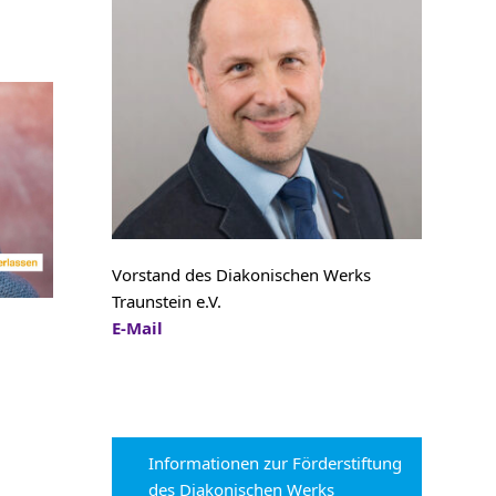
Vorstand des Diakonischen Werks
Traunstein e.V.
E-Mail
Informationen zur Förderstiftung
des Diakonischen Werks