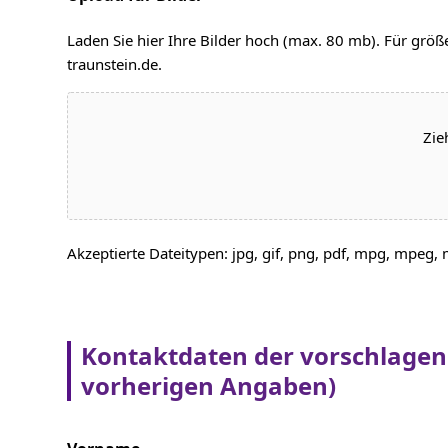
Laden Sie hier Ihre Bilder hoch (max. 80 mb). Für grö
traunstein.de.
Zie
Akzeptierte Dateitypen: jpg, gif, png, pdf, mpg, mpeg
Kontaktdaten der vorschlagend
vorherigen Angaben)