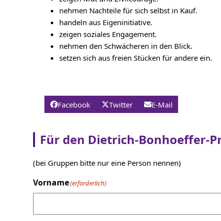
first
nehmen Nachteile für sich selbst in Kauf.
slide
handeln aus Eigeninitiative.
zeigen soziales Engagement.
nehmen den Schwächeren in den Blick.
setzen sich aus freien Stücken für andere ein.
Facebook
Twitter
E-Mail
Für den Dietrich-Bonhoeffer-Pr
(bei Gruppen bitte nur eine Person nennen)
Vorname
(erforderlich)