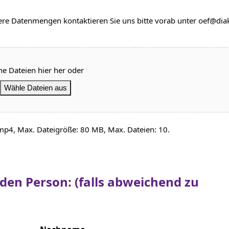
ßere Datenmengen kontaktieren Sie uns bitte vorab unter oef@dia
he Dateien hier her oder
Wähle Dateien aus
, mp4, Max. Dateigröße: 80 MB, Max. Dateien: 10.
en Person: (falls abweichend zu