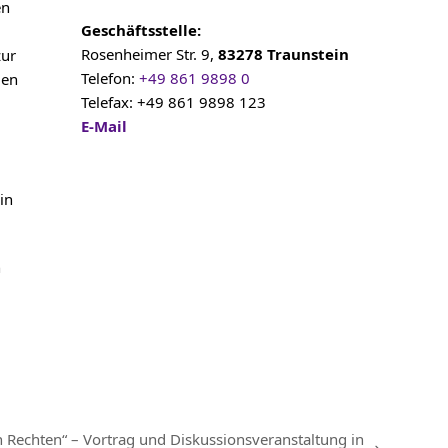
en
Geschäftsstelle:
Rosenheimer Str. 9,
83278 Traunstein
zur
Telefon:
+49 861 9898 0
gen
Telefax: +49 861 9898 123
E-Mail
in
n
 Rechten“ – Vortrag und Diskussionsveranstaltung in