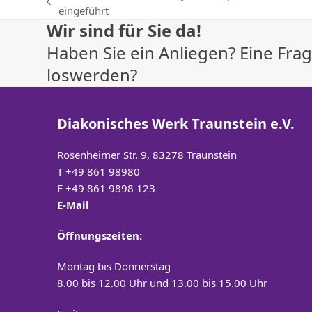
vorheriger
eingeführt
Wir sind für Sie da!
Beitrag:
Haben Sie ein Anliegen? Eine Fr
loswerden?
Diakonisches Werk Traunstein e.V.
Rosenheimer Str. 9, 83278 Traunstein
T
+49 861 98980
F +49 861 9898 123
E-Mail
Öffnungszeiten:
Montag bis Donnerstag
8.00 bis 12.00 Uhr und 13.00 bis 15.00 Uhr