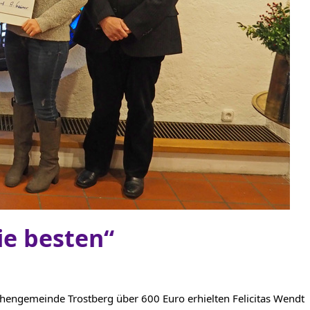
ie besten“
chengemeinde Trostberg über 600 Euro erhielten Felicitas Wendt