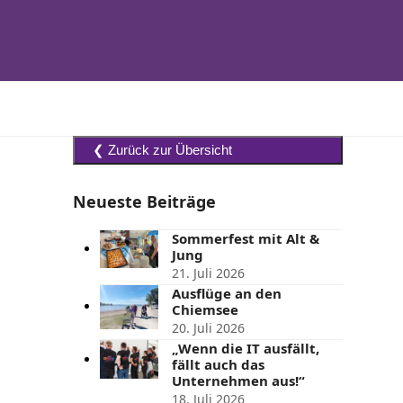
Neueste Beiträge
Sommerfest mit Alt &
Jung
21. Juli 2026
Ausflüge an den
Chiemsee
20. Juli 2026
„Wenn die IT ausfällt,
fällt auch das
Unternehmen aus!“
18. Juli 2026