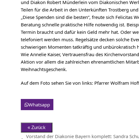
und Diakon Robert Münderlein vom Diakonischen Werk Tr
Teilen für die Arbeit in den Unterkünften Trostberg u
„Diese Spenden sind die besten“, freute sich Felicitas 
Beratung schnelle praktische Hilfe notwendig ist. Bei
Termin braucht und dafür kein Geld mehr hat. Oder we
telefoniert werden muss. Regelsätze decken solche Eve
schwierigen Momenten tatkräftig und unbürokratisch he
Wie Annelie Kaiser, Vertrauensfrau des Kirchenvorstan
Aktion vor allem die zahlreichen ehrenamtlichen Mitar
Weihnachtsgeschenk.
Auf dem Foto sehen Sie von links: Pfarrer Wolfram Hof
Whatsapp
Vorstand der Diakonie Bayern komplett: Sandra Sch