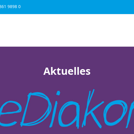
861 9898 0
Schule & Bildung
Karriere
Über uns
Spenden
Aktuelles