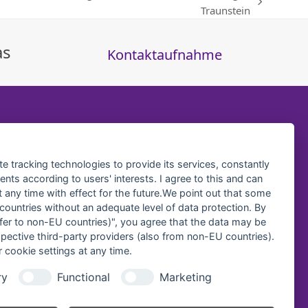
Traunstein
as
Kontaktaufnahme
te tracking technologies to provide its services, constantly
ts according to users' interests. I agree to this and can
any time with effect for the future.We point out that some
 countries without an adequate level of data protection. By
nsfer to non-EU countries)", you agree that the data may be
spective third-party providers (also from non-EU countries).
 cookie settings at any time.
ry
Functional
Marketing