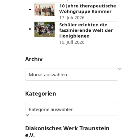
10 Jahre therapeutische
Wohngruppe Kammer
17. Juli 2026
Schüler erlebten die
faszinierende Welt der
Honigbienen
16. Juli 2026
Archiv
Archiv
Kategorien
Kategorien
Diakonisches Werk Traunstein
e.V.