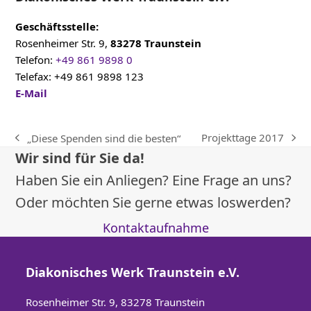
Geschäftsstelle:
Rosenheimer Str. 9,
83278 Traunstein
Telefon:
+49 861 9898 0
Telefax: +49 861 9898 123
E-Mail
Projekttage 2017
„Diese Spenden sind die besten“
Nächster
vorheriger
Wir sind für Sie da!
Beitrag:
Beitrag:
Haben Sie ein Anliegen? Eine Frage an uns?
Oder möchten Sie gerne etwas loswerden?
Kontaktaufnahme
Diakonisches Werk Traunstein e.V.
Rosenheimer Str. 9, 83278 Traunstein