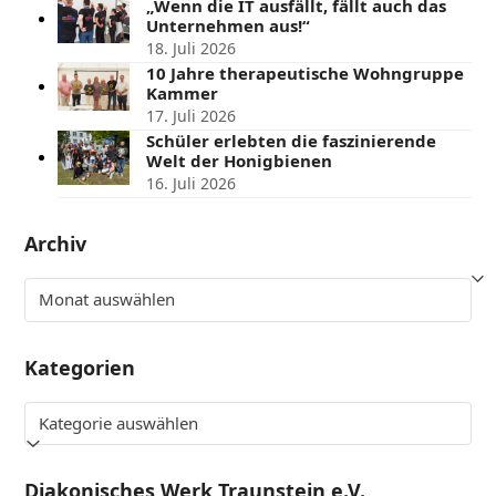
„Wenn die IT ausfällt, fällt auch das
Unternehmen aus!“
18. Juli 2026
10 Jahre therapeutische Wohngruppe
Kammer
17. Juli 2026
Schüler erlebten die faszinierende
Welt der Honigbienen
16. Juli 2026
Archiv
Archiv
Kategorien
Kategorien
Diakonisches Werk Traunstein e.V.