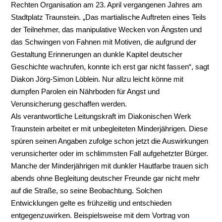
Rechten Organisation am 23. April vergangenen Jahres am
Stadtplatz Traunstein. „Das martialische Auftreten eines Teils
der Teilnehmer, das manipulative Wecken von Ängsten und
das Schwingen von Fahnen mit Motiven, die aufgrund der
Gestaltung Erinnerungen an dunkle Kapitel deutscher
Geschichte wachrufen, konnte ich erst gar nicht fassen“, sagt
Diakon Jörg-Simon Löblein. Nur allzu leicht könne mit
dumpfen Parolen ein Nährboden für Angst und
Verunsicherung geschaffen werden.
Als verantwortliche Leitungskraft im Diakonischen Werk
Traunstein arbeitet er mit unbegleiteten Minderjährigen. Diese
spüren seinen Angaben zufolge schon jetzt die Auswirkungen
verunsicherter oder im schlimmsten Fall aufgehetzter Bürger.
Manche der Minderjährigen mit dunkler Hautfarbe trauen sich
abends ohne Begleitung deutscher Freunde gar nicht mehr
auf die Straße, so seine Beobachtung. Solchen
Entwicklungen gelte es frühzeitig und entschieden
entgegenzuwirken. Beispielsweise mit dem Vortrag von