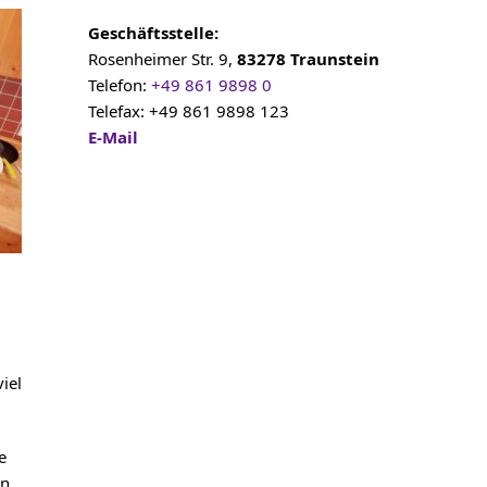
Geschäftsstelle:
Rosenheimer Str. 9,
83278 Traunstein
Telefon:
+49 861 9898 0
Telefax: +49 861 9898 123
E-Mail
iel
e
en