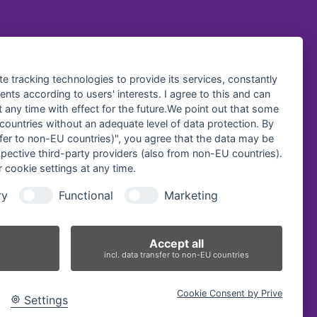
te tracking technologies to provide its services, constantly
ts according to users' interests. I agree to this and can
any time with effect for the future.We point out that some
 countries without an adequate level of data protection. By
nsfer to non-EU countries)", you agree that the data may be
spective third-party providers (also from non-EU countries).
 cookie settings at any time.
ry
Functional
Marketing
Accept all
incl. data transfer to non-EU countries
Cookie Consent by Prive
Settings