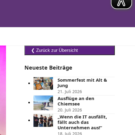
Neueste Beiträge
Sommerfest mit Alt &
Jung
21. Juli 2026
Ausflüge an den
Chiemsee
20. Juli 2026
„Wenn die IT ausfällt,
fällt auch das
Unternehmen aus!“
18. Juli 2026