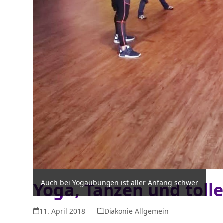
Auch bei Yogaübungen ist aller Anfang schwer
Yoga, Tanzen und toll
11. April 2018
Diakonie Allgemein