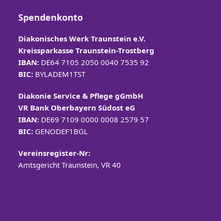
Spendenkonto
Diakonisches Werk Traunstein e.V.
Kreissparkasse Traunstein-
Trostberg
IBAN:
DE64 7105 2050 0040 7535 92
BIC:
BYLADEM1TST
Diakonie Service & Pflege gGmbH
VR Bank Oberbayern Südost eG
IBAN:
DE69 7109 0000 0008 2579 57
BIC:
GENODEF1BGL
Vereinsregister-Nr:
Amtsgericht Traunstein, VR 40