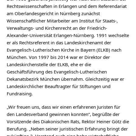
Rechtswissenschaften in Erlangen und dem Referendariat
am Oberlandesgericht in Nürnberg zunächst
Wissenschaftlicher Mitarbeiter am Institut für Staats-,
Verwaltungs- und Kirchenrecht an der Friedrich-
Alexander-Universität Erlangen-Nürnberg. 1991 wechselte
er als Rechtsreferent in das Landeskirchenamt der
Evangelisch-Lutherischen Kirche in Bayern (ELKB) nach
München. Von 1997 bis 2014 war er Direktor der
Landeskirchenstelle der ELKB, ehe er die
Geschäftsführung des Evangelisch-Lutherischen
Dekanatsbezirk München übernahm. Gleichzeitig war er
Landeskirchlicher Beauftragter für Stiftungen und
Fundraising.
„Wir freuen uns, dass wir einen erfahrenen Juristen für
den Landesverband gewinnen konnten“, begrüßte der
Vorsitzende des Diakonischen Rats, Rektor Heiner Götz die
Berufung. „Neben seiner juristischen Erfahrung bringt der
zukünftige 2. Vorstand auch eine hohe wirtschaftliche