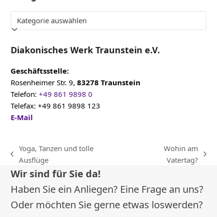
Kategorien
Diakonisches Werk Traunstein e.V.
Geschäftsstelle:
Rosenheimer Str. 9,
83278 Traunstein
Telefon:
+49 861 9898 0
Telefax: +49 861 9898 123
E-Mail
Yoga, Tanzen und tolle
Wohin am
vorheriger
Nächster
Ausflüge
Vatertag?
Beitrag:
Beitrag:
Wir sind für Sie da!
Haben Sie ein Anliegen? Eine Frage an uns?
Oder möchten Sie gerne etwas loswerden?