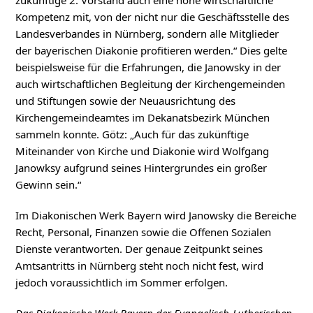
Kompetenz mit, von der nicht nur die Geschäftsstelle des
Landesverbandes in Nürnberg, sondern alle Mitglieder
der bayerischen Diakonie profitieren werden.“ Dies gelte
beispielsweise für die Erfahrungen, die Janowsky in der
auch wirtschaftlichen Begleitung der Kirchengemeinden
und Stiftungen sowie der Neuausrichtung des
Kirchengemeindeamtes im Dekanatsbezirk München
sammeln konnte. Götz: „Auch für das zukünftige
Miteinander von Kirche und Diakonie wird Wolfgang
Janowksy aufgrund seines Hintergrundes ein großer
Gewinn sein.“
Im Diakonischen Werk Bayern wird Janowsky die Bereiche
Recht, Personal, Finanzen sowie die Offenen Sozialen
Dienste verantworten. Der genaue Zeitpunkt seines
Amtsantritts in Nürnberg steht noch nicht fest, wird
jedoch voraussichtlich im Sommer erfolgen.
Das Diakonische Werk Bayern der Evangelisch-Lutherischen