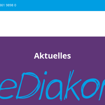
861 9898 0
Schule & Bildung
Karriere
Über uns
Spenden
Aktuelles