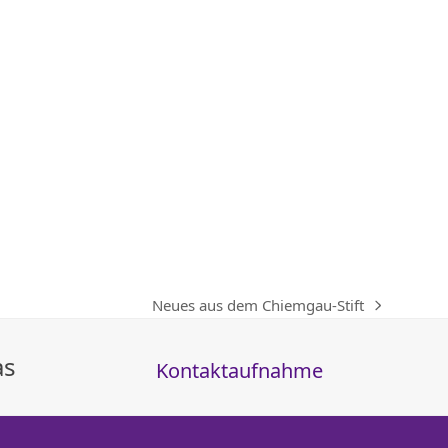
Neues aus dem Chiemgau-Stift
Nächster
Beitrag:
as
Kontaktaufnahme