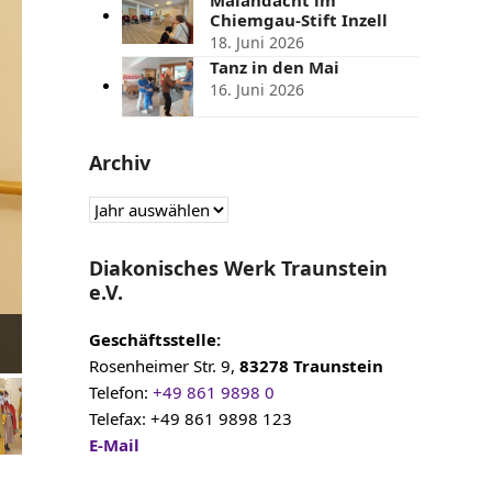
t
Chiemgau-Stift Inzell
e
18. Juni 2026
Tanz in den Mai
16. Juni 2026
Archiv
Diakonisches Werk Traunstein
e.V.
Geschäftsstelle:
Rosenheimer Str. 9,
83278 Traunstein
Telefon:
+49 861 9898 0
Telefax: +49 861 9898 123
E-Mail