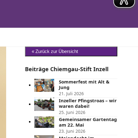
Beiträge Chiemgau-Stift Inzell
Sommerfest mit Alt &
Jung
21. Juli 2026
Inzeller Pfingstroas – wir
waren dabei!
25. Juni 2026
Gemeinsamer Gartentag
am 22. Mai
23. Juni 2026
Maiandacht im