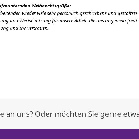
d aufmunternden Weihnachtsgrüße:
beitenden wieder viele sehr persönlich geschriebene und gestaltete
nung und Wertschätzung für unsere Arbeit, die uns ungemein freut
tzung und Ihr Vertrauen.
age an uns? Oder möchten Sie gerne etw