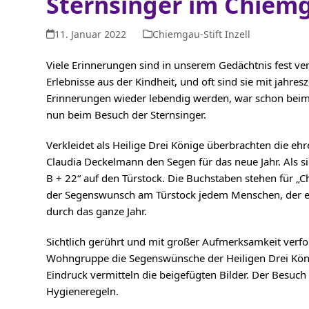
Sternsinger im Chiemg
11. Januar 2022
Chiemgau-Stift Inzell
Viele Erinnerungen sind in unserem Gedächtnis fest ve
Erlebnisse aus der Kindheit, und oft sind sie mit jahres
Erinnerungen wieder lebendig werden, war schon beim 
nun beim Besuch der Sternsinger.
Verkleidet als Heilige Drei Könige überbrachten die eh
Claudia Deckelmann den Segen für das neue Jahr. Als s
B + 22“ auf den Türstock. Die Buchstaben stehen für „C
der Segenswunsch am Türstock jedem Menschen, der ein-
durch das ganze Jahr.
Sichtlich gerührt und mit großer Aufmerksamkeit verf
Wohngruppe die Segenswünsche der Heiligen Drei Köni
Eindruck vermitteln die beigefügten Bilder. Der Besuch
Hygieneregeln.