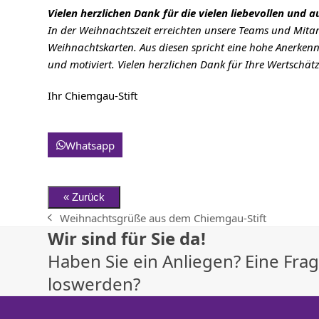
Vielen herzlichen Dank für die vielen liebevollen un
In der Weihnachtszeit erreichten unsere Teams und Mitar
Weihnachtskarten. Aus diesen spricht eine hohe Anerken
und motiviert. Vielen herzlichen Dank für Ihre Wertschä
Ihr Chiemgau-Stift
Whatsapp
Weihnachtsgrüße aus dem Chiemgau-Stift
vorheriger
Wir sind für Sie da!
Beitrag:
Haben Sie ein Anliegen? Eine Fr
loswerden?