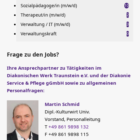
Sozialpädagoge/in (m/w/d)
10
Therapeut/in (m/w/d)
2
Verwaltung / IT (m/w/d)
3
Verwaltungskraft
0
Frage zu den Jobs?
Ihre Ansprechpartner zu Tätigkeiten im
Diakonischen Werk Traunstein e.V. und der Diakonie
Service & Pflege gGmbH sowie zu allgemeinen
Personalfragen:
Martin Schmid
Dipl.-Kulturwirt Univ.
Vorstand, Personalleitung
T
+49 861 9898 132
F +49 861 9898 115