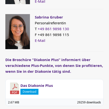
E-Mail
Sabrina Gruber
Personalreferentin
T
+49 861 9898 130
F +49 861 9898 115
E-Mail
Die Broschüre “Diakonie Plus” informiert über
verschiedene Plus-Punkte, von denen Sie profitieren,
wenn Sie in der Diakonie tätig sind.
Das Diakonie Plus
Download
2.67 MB
29259 downloads