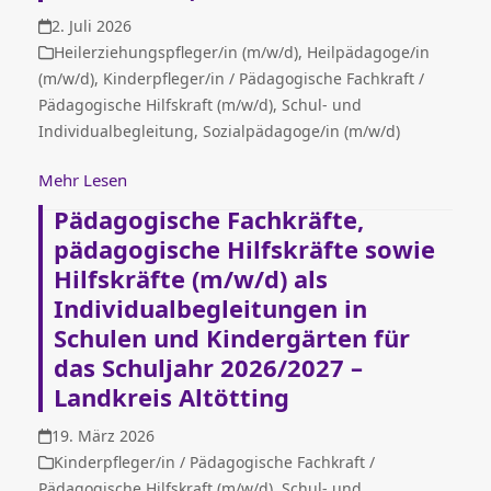
2. Juli 2026
Heilerziehungspfleger/in (m/w/d)
,
Heilpädagoge/in
(m/w/d)
,
Kinderpfleger/in / Pädagogische Fachkraft /
Pädagogische Hilfskraft (m/w/d)
,
Schul- und
Individualbegleitung
,
Sozialpädagoge/in (m/w/d)
Mehr Lesen
Pädagogische Fachkräfte,
pädagogische Hilfskräfte sowie
Hilfskräfte (m/w/d) als
Individualbegleitungen in
Schulen und Kindergärten für
das Schuljahr 2026/2027 –
Landkreis Altötting
19. März 2026
Kinderpfleger/in / Pädagogische Fachkraft /
Pädagogische Hilfskraft (m/w/d)
,
Schul- und