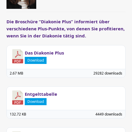
Die Broschüre “Diakonie Plus” informiert über
verschiedene Plus-Punkte, von denen Sie profitieren,
wenn Sie in der Diakonie tätig sind.
Das Diakonie Plus
Download
2.67 MB
29282 downloads
Entgelttabelle
Download
132.72 KB
4449 downloads