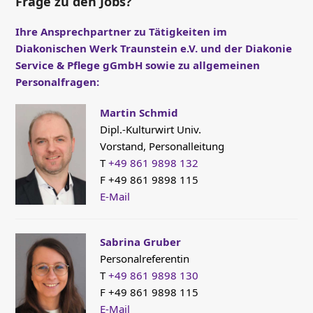
Frage zu den Jobs?
Ihre Ansprechpartner zu Tätigkeiten im
Diakonischen Werk Traunstein e.V. und der Diakonie
Service & Pflege gGmbH sowie zu allgemeinen
Personalfragen:
Martin Schmid
Dipl.-Kulturwirt Univ.
Vorstand, Personalleitung
T
+49 861 9898 132
F +49 861 9898 115
E-Mail
Sabrina Gruber
Personalreferentin
T
+49 861 9898 130
F +49 861 9898 115
E-Mail