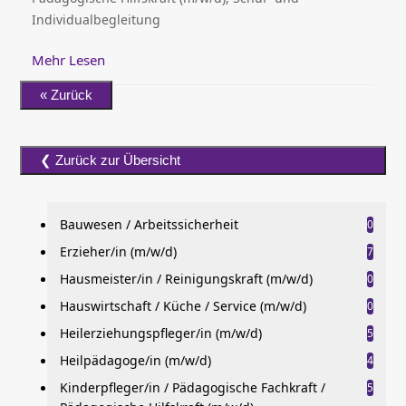
Individualbegleitung
Mehr Lesen
Bauwesen / Arbeitssicherheit
0
Erzieher/in (m/w/d)
7
Hausmeister/in / Reinigungskraft (m/w/d)
0
Hauswirtschaft / Küche / Service (m/w/d)
0
Heilerziehungspfleger/in (m/w/d)
5
Heilpädagoge/in (m/w/d)
4
Kinderpfleger/in / Pädagogische Fachkraft /
5