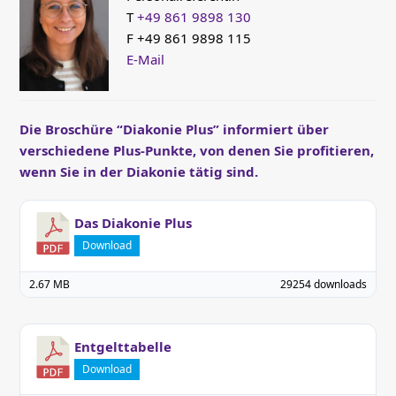
T
+49 861 9898 130
F +49 861 9898 115
E-Mail
Die Broschüre “Diakonie Plus” informiert über
verschiedene Plus-Punkte, von denen Sie profitieren,
wenn Sie in der Diakonie tätig sind.
Das Diakonie Plus
Download
2.67 MB
29254 downloads
Entgelttabelle
Download