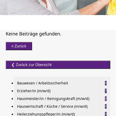
Keine Beiträge gefunden.
Bauwesen / Arbeitssicherheit
0
Erzieher/in (m/w/d)
7
Hausmeister/in / Reinigungskraft (m/w/d)
0
Hauswirtschaft / Küche / Service (m/w/d)
0
Heilerziehungspfleger/in (m/w/d)
5