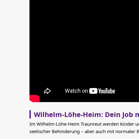
Wilhelm-Löhe-Heim: Dein Job m
Im Wilhelm-Löhe-Heim Traunreut werden Kinder und 
seelischer Behinderung – aber auch mit normaler 