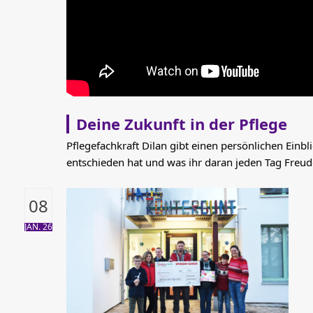
Deine Zukunft in der Pflege
Pflegefachkraft Dilan gibt einen persönlichen Einbli
entschieden hat und was ihr daran jeden Tag Freu
08
JAN. 26