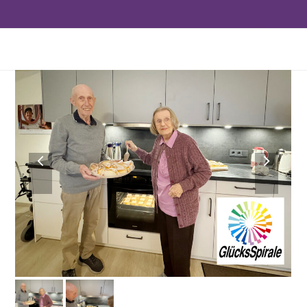
previous
next
slide
slide