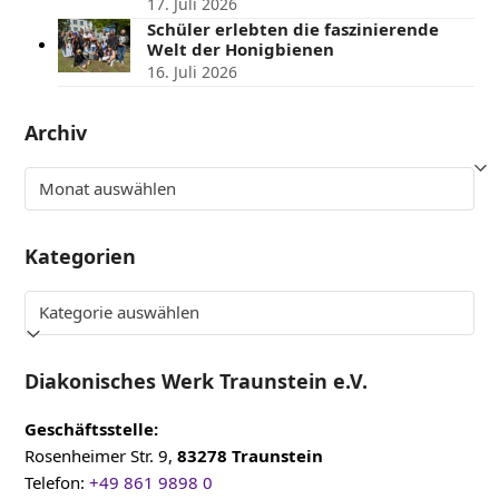
17. Juli 2026
Schüler erlebten die faszinierende
Welt der Honigbienen
16. Juli 2026
Archiv
Archiv
Kategorien
Kategorien
Diakonisches Werk Traunstein e.V.
Geschäftsstelle:
Rosenheimer Str. 9,
83278 Traunstein
Telefon:
+49 861 9898 0