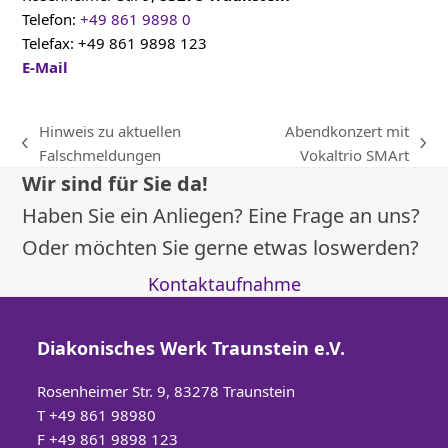
Telefon:
+49 861 9898 0
Telefax: +49 861 9898 123
E-Mail
Hinweis zu aktuellen
Abendkonzert mit
vorheriger
Nächster
Falschmeldungen
Vokaltrio SMArt
Beitrag:
Beitrag:
Wir sind für Sie da!
Haben Sie ein Anliegen? Eine Frage an uns?
Oder möchten Sie gerne etwas loswerden?
Kontaktaufnahme
Diakonisches Werk Traunstein e.V.
Rosenheimer Str. 9, 83278 Traunstein
T
+49 861 98980
F +49 861 9898 123