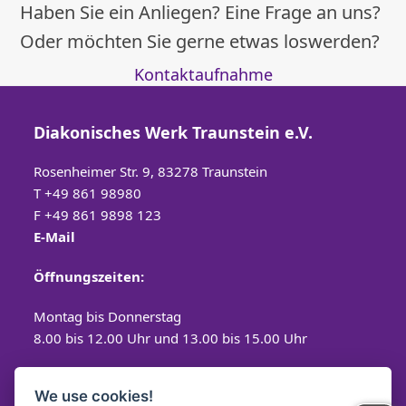
Haben Sie ein Anliegen? Eine Frage an uns?
Oder möchten Sie gerne etwas loswerden?
Kontaktaufnahme
Diakonisches Werk Traunstein e.V.
Rosenheimer Str. 9, 83278 Traunstein
T
+49 861 98980
F +49 861 9898 123
E-Mail
Öffnungszeiten:
Montag bis Donnerstag
8.00 bis 12.00 Uhr und 13.00 bis 15.00 Uhr
Freitag
We use cookies!
8.00 bis 12.00 Uhr