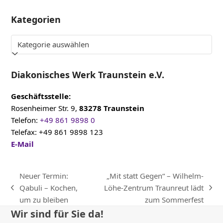
Kategorien
Kategorien
Diakonisches Werk Traunstein e.V.
Geschäftsstelle:
Rosenheimer Str. 9,
83278 Traunstein
Telefon:
+49 861 9898 0
Telefax: +49 861 9898 123
E-Mail
Neuer Termin:
„Mit statt Gegen“ – Wilhelm-
Qabuli – Kochen,
Löhe-Zentrum Traunreut lädt
vorheriger
Nächster
um zu bleiben
zum Sommerfest
Beitrag:
Beitrag:
Wir sind für Sie da!