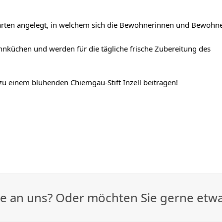
arten angelegt, in welchem sich die Bewohnerinnen und Bewohn
nküchen und werden für die tägliche frische Zubereitung des
zu einem blühenden Chiemgau-Stift Inzell beitragen!
age an uns? Oder möchten Sie gerne etw