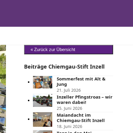
Beiträge Chiemgau-Stift Inzell
Sommerfest mit Alt &
Jung
21. Juli 2026
Inzeller Pfingstroas – wir
waren dabei!
25. Juni 2026
t
Maiandacht im
e
Chiemgau-Stift Inzell
18. Juni 2026
Tanz in den Mai