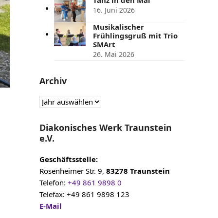
16. Juni 2026
Musikalischer
Frühlingsgruß mit Trio
SMArt
26. Mai 2026
Archiv
Diakonisches Werk Traunstein
e.V.
Geschäftsstelle:
Rosenheimer Str. 9,
83278 Traunstein
Telefon:
+49 861 9898 0
Telefax: +49 861 9898 123
E-Mail