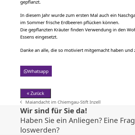
gepflanzt.
In diesem Jahr wurde zum ersten Mal auch ein Naschg
im Sommer frische Erdbeeren pflücken können.
Die gepflanzten Kräuter finden Verwendung in den Woh
Essens eingesetzt.
Danke an alle, die so motiviert mitgemacht haben und 
Whatsapp
Maiandacht im Chiemgau-Stift Inzell
vorheriger
Wir sind für Sie da!
Beitrag:
Haben Sie ein Anliegen? Eine Fr
loswerden?