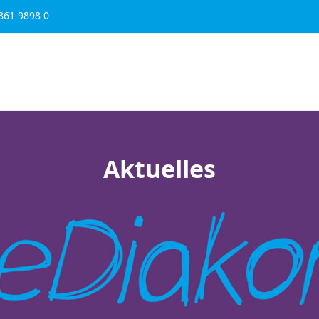
861 9898 0
Schule & Bildung
Karriere
Über uns
Spenden
Aktuelles