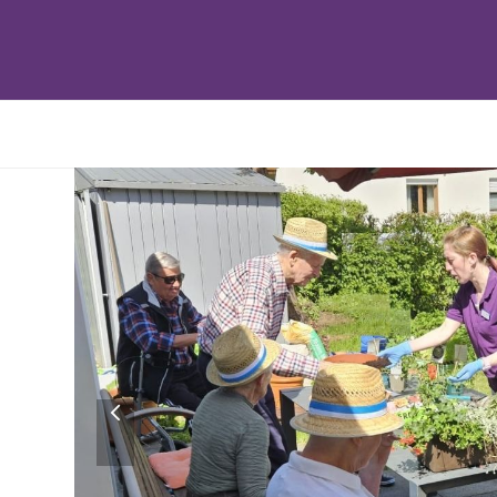
previous
slide