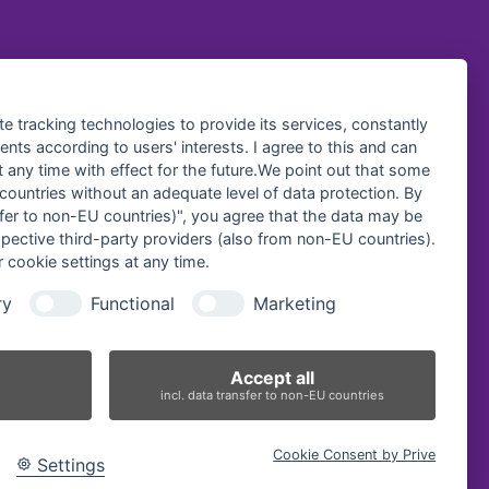
te tracking technologies to provide its services, constantly
ts according to users' interests. I agree to this and can
any time with effect for the future.We point out that some
 countries without an adequate level of data protection. By
nsfer to non-EU countries)", you agree that the data may be
spective third-party providers (also from non-EU countries).
 cookie settings at any time.
ry
Functional
Marketing
Accept all
incl. data transfer to non-EU countries
Cookie Consent by Prive
Settings