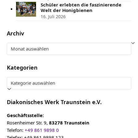
Schüler erlebten die faszinierende
Welt der Honigbienen
16. Juli 2026
Archiv
Archiv
Kategorien
Kategorien
Diakonisches Werk Traunstein e.V.
Geschäftsstelle:
Rosenheimer Str. 9,
83278 Traunstein
Telefon:
+49 861 9898 0
Telefax: +49 861 9898 123