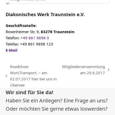
Diakonisches Werk Traunstein e.V.
Geschäftsstelle:
Rosenheimer Str. 9,
83278 Traunstein
Telefon:
+49 861 9898 0
Telefax: +49 861 9898 123
E-Mail
Roadshow
Mitgliederversammlung
Nächster
Wort.Transport. – am
am 29.6.2017
vorheriger
Beitrag:
02.07.2017 hier bei uns in
Beitrag:
Übersee
Wir sind für Sie da!
Haben Sie ein Anliegen? Eine Frage an uns?
Oder möchten Sie gerne etwas loswerden?