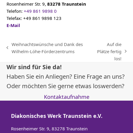
Rosenheimer Str. 9,
83278 Traunstein
Telefon:
+49 861 9898 0
Telefax: +49 861 9898 123
E-Mail
Weihnachtswünsche und Dank des
Auf die
vorheriger
Wilhelm-Löhe-Förderzentrums
Plätze fertig
Nächster
Beitrag:
los!
Beitrag:
Wir sind für Sie da!
Haben Sie ein Anliegen? Eine Frage an uns?
Oder möchten Sie gerne etwas loswerden?
Kontaktaufnahme
Diakonisches Werk Traunstein e.V.
Rosenheimer Str. 9, 83278 Traunstein