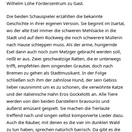
Wilhelm Löhe Förderzentrum zu Gast.
Die beiden Schauspieler erzählten die bekannte
Geschichte in ihrer eigenen Version. Sie beginnt im Isartal,
wo der alte Esel immer die schweren Mehlsäcke in die
Stadt und auf dem Rückweg die noch schwerere Müllerin
nach Hause schleppen muss. Als der arme, hungernde
Esel dann auch noch zum Metzger gebracht werden soll,
reißt er aus. Zwei geschwätzige Ratten, die er unterwegs
trifft, empfehlen dem singenden Grautier, doch nach
Bremen zu gehen als Stadtmusikant. In der Folge
schließen sich ihm der zahnlose Hund, der sein Gebiss
lieber rausnimmt um es zu schonen, die verwöhnte Katze
und der italienische Hahn Eros Gockelotti an. Alle Tiere
werden von den beiden Darstellern bravourös und
äußerst amüsant gespielt. Sie machen die Tierlaute
treffend nach und singen selbst komponierte Lieder dazu.
Auch die Räuber, mit denen es die vier im dunklen Wald
zu tun haben, sprechen natürlich bairisch. Da gibt es die