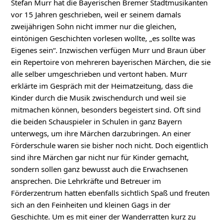
Stefan Murr hat die Bayerischen Bremer Stadtmusikanten
vor 15 Jahren geschrieben, weil er seinem damals
zweijährigen Sohn nicht immer nur die gleichen,
eintönigen Geschichten vorlesen wollte, „es sollte was
Eigenes sein“. Inzwischen verfügen Murr und Braun über
ein Repertoire von mehreren bayerischen Märchen, die sie
alle selber umgeschrieben und vertont haben. Murr
erklärte im Gespräch mit der Heimatzeitung, dass die
Kinder durch die Musik zwischendurch und weil sie
mitmachen können, besonders begeistert sind. Oft sind
die beiden Schauspieler in Schulen in ganz Bayern
unterwegs, um ihre Märchen darzubringen. An einer
Förderschule waren sie bisher noch nicht. Doch eigentlich
sind ihre Märchen gar nicht nur für Kinder gemacht,
sondern sollen ganz bewusst auch die Erwachsenen
ansprechen. Die Lehrkräfte und Betreuer im
Förderzentrum hatten ebenfalls sichtlich Spaß und freuten
sich an den Feinheiten und kleinen Gags in der
Geschichte. Um es mit einer der Wanderratten kurz zu