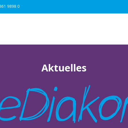
861 9898 0
Schule & Bildung
Karriere
Über uns
Spenden
Aktuelles