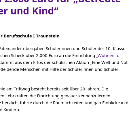
r und Kind“
r Berufsschule I Traunstein
iteinander übergaben Schülerinnen und Schüler der 10. Klasse
schen Scheck über 2.000 Euro an die Einrichtung „
Wohnen für
 stammt aus dem Erlös der schulischen Aktion „Eine Welt und Not
n notleidende Menschen mit Hilfe der Schülerinnen und Schüler
ie am Triftweg besteht bereits seit über 20 Jahren. Die
n Lehrkräften die Einrichtung genauer kennenzulernen.
 herzlich, führte durch die Räumlichkeiten und gab Einblicke in d
n Kindern.