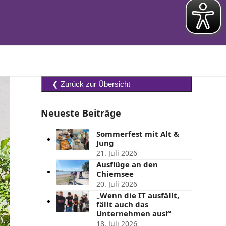
Neueste Beiträge
Sommerfest mit Alt &
Jung
21. Juli 2026
Ausflüge an den
Chiemsee
20. Juli 2026
„Wenn die IT ausfällt,
fällt auch das
Unternehmen aus!“
t
18. Juli 2026