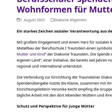
Wohnformen für Mutte
7. August 2025
Diakonie Allgemein
Ein starkes Zeichen sozialer Verantwortung aus de
Mit großem Engagement und einem Herz für soziales M
Metallbau der Berufsschule I Traunstein einen symboli
Mutter und Kind
“ der Diakonie Traunstein. Die Spende
eigenen Land“, einer Initiative, die bereits seit Jahre
regional und international unterstützt.
Die Verbindung zur Einrichtung der Traunsteiner Diakon
Spendenübergabe nutzte die Klasse, zusammen mit ihre
Einrichtungsleiterin Veronika Kecht empfing die Gruppe
tägliche Arbeit mit den dort lebenden Müttern und ihre
Schutz und Perspektive für junge Mütter