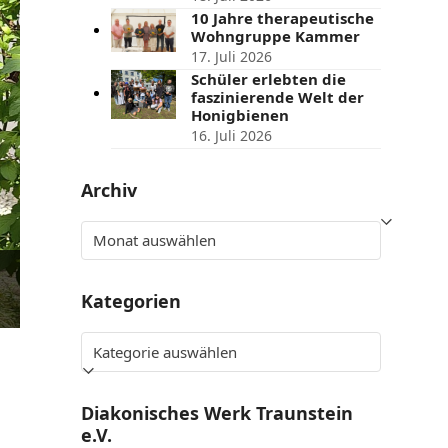
10 Jahre therapeutische
e
Wohngruppe Kammer
17. Juli 2026
Schüler erlebten die
faszinierende Welt der
Honigbienen
16. Juli 2026
Archiv
Archiv
d
Kategorien
Kategorien
Diakonisches Werk Traunstein
e.V.