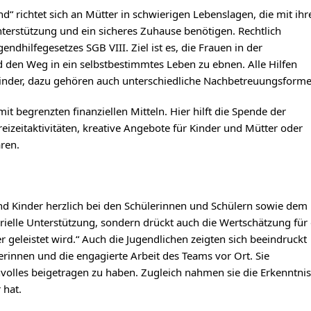
 richtet sich an Mütter in schwierigen Lebenslagen, die mit ihr
nterstützung und ein sicheres Zuhause benötigen. Rechtlich
endhilfegesetzes SGB VIII. Ziel ist es, die Frauen in der
den Weg in ein selbstbestimmtes Leben zu ebnen. Alle Hilfen
Kinder, dazu gehören auch unterschiedliche Nachbetreuungsforme
it begrenzten finanziellen Mitteln. Hier hilft die Spende der
izeitaktivitäten, kreative Angebote für Kinder und Mütter oder
ren.
nd Kinder herzlich bei den Schülerinnen und Schülern sowie dem
rielle Unterstützung, sondern drückt auch die Wertschätzung für 
er geleistet wird.“ Auch die Jugendlichen zeigten sich beeindruckt
erinnen und die engagierte Arbeit des Teams vor Ort. Sie
volles beigetragen zu haben. Zugleich nahmen sie die Erkenntni
 hat.